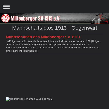
Mannschaftsfotos 1913 - Gegenwart
Mannschaften des Miltenberger SV 1913
Im Folgenden möchten wie ihnen/euch Mannschaftsfotos aus der über 100-jährigen
Geschichte des Mitlenberger SV 1913 e.V. präsentieren. Sollten Sie/Du altes
Bildmaterial haben, welches für uns interessant sein könnte, so freuen wir uns über
eine Nachricht von ihnen/dir.