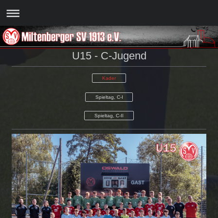
U15 - C-Jugend
Kader
Spieltag, C-I
Spieltag, C-II