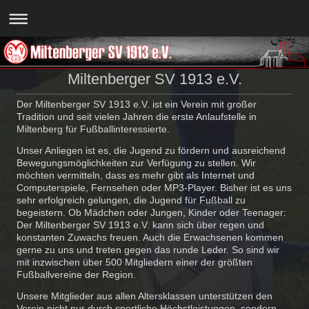
Miltenberger SV 1913 e.V.
Der Miltenberger SV 1913 e.V. ist ein Verein mit großer
Tradition und seit vielen Jahren die erste Anlaufstelle in
Miltenberg für Fußballinteressierte.
Unser Anliegen ist es, die Jugend zu fördern und ausreichend
Bewegungsmöglichkeiten zur Verfügung zu stellen. Wir
möchten vermitteln, dass es mehr gibt als Internet und
Computerspiele, Fernsehen oder MP3-Player. Bisher ist es uns
sehr erfolgreich gelungen, die Jugend für Fußball zu
begeistern. Ob Mädchen oder Jungen, Kinder oder Teenager:
Der Miltenberger SV 1913 e.V. kann sich über regen und
konstanten Zuwachs freuen. Auch die Erwachsenen kommen
gerne zu uns und treten gegen das runde Leder. So sind wir
mit inzwischen über 500 Mitgliedern einer der größten
Fußballvereine der Region.
Unsere Mitglieder aus allen Altersklassen unterstützen den
Verein nicht nur durch sportliche Höchstleistungen, sondern