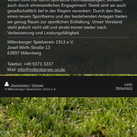
auch durch ehrenamtliches Engagement. Somit sind wir auch
gesellschaftlich tief in der Region verankert. Durch den Bau
eines neuen Sportheims und der bestehenden Anlagen bieten
wir genug Raum zur sportlichen Entfaltung. Unser Vorstand
steht jedoch nicht still und strebt immer weiter nach
Verbesserung und Leistungsfähigkeit.
Miltenberger Spielverein 1913 e.V.
Josef-Wirth-Straße 13
63897 Miltenberg
Telefon: +49 9371 3337
Mail:
info@miltenberger-sv.de
Login
Druckversion
|
Sitemap
Webansicht
© Miltenberger Spielverein 1913 e.V.